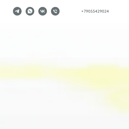
+79055429024