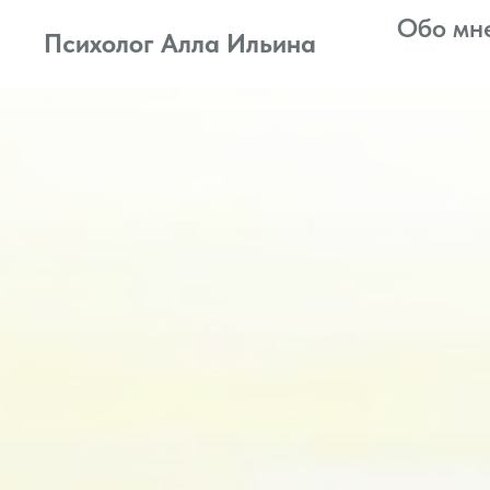
Обо мн
Психолог Алла Ильина